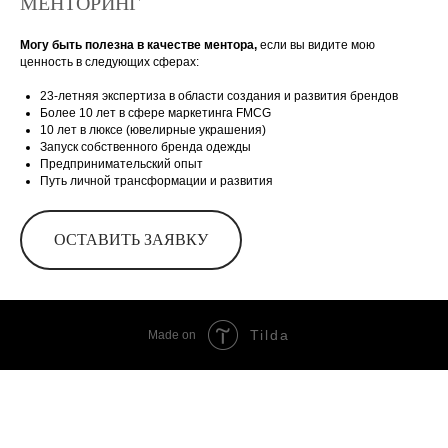
МЕНТОРИНГ
Могу быть полезна в качестве ментора,
если вы видите мою
ценность в следующих сферах:
23-летняя экспертиза в области создания и развития брендов
Более 10 лет в сфере маркетинга FMCG
10 лет в люксе (ювелирные украшения)
Запуск собственного бренда одежды
Предпринимательский опыт
Путь личной трансформации и развития
ОСТАВИТЬ ЗАЯВКУ
Tilda
Made on